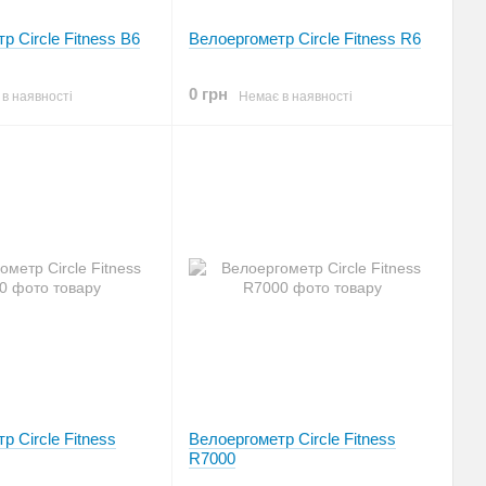
р Circle Fitness B6
Велоергометр Circle Fitness R6
0 грн
в наявності
Немає в наявності
р Circle Fitness
Велоергометр Circle Fitness
R7000