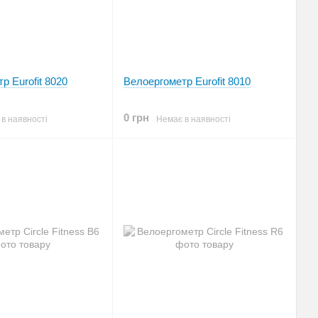
р Eurofit 8020
Велоергометр Eurofit 8010
0 грн
в наявності
Немає в наявності