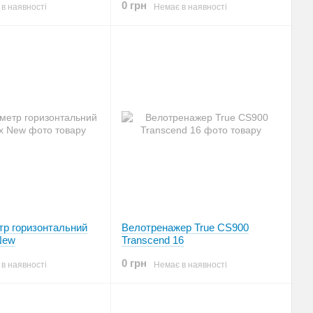
0 грн
в наявності
Немає в наявності
тр горизонтальний
Велотренажер True CS900
New
Transcend 16
0 грн
в наявності
Немає в наявності