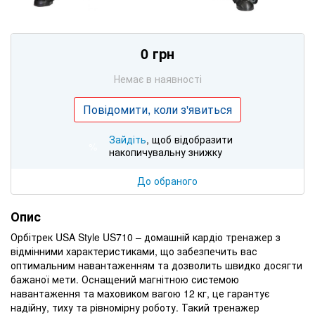
0 грн
Немає в наявності
Повідомити, коли з'явиться
Зайдіть
, щоб відобразити
%
накопичувальну знижку
До обраного
Опис
Орбітрек USA Style US710 – домашній кардіо тренажер з
відмінними характеристиками, що забезпечить вас
оптимальним навантаженням та дозволить швидко досягти
бажаної мети. Оснащений магнітною системою
навантаження та маховиком вагою 12 кг, це гарантує
надійну, тиху та рівномірну роботу. Такий тренажер