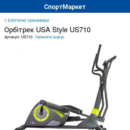
СпортМаркет
Еліптичні тренажери
Орбітрек USA Style US710
Артикул: US710
Написати відгук