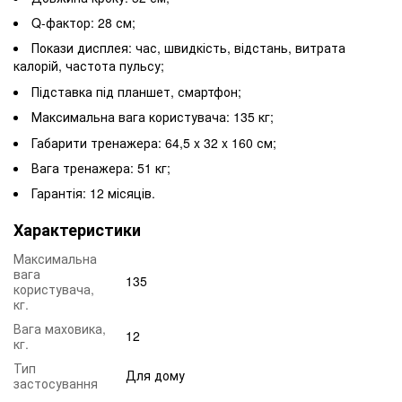
Q-фактор: 28 см;
Покази дисплея: час, швидкість, відстань, витрата
калорій, частота пульсу;
Підставка під планшет, смартфон;
Максимальна вага користувача: 135 кг;
Габарити тренажера: 64,5 x 32 x 160 см;
Вага тренажера: 51 кг;
Гарантія: 12 місяців.
Характеристики
Максимальна
вага
135
користувача,
кг.
Вага маховика,
12
кг.
Тип
Для дому
застосування