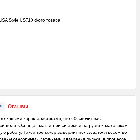
е
Отзывы
отличными характеристиками, что обеспечит вас
мой цели. Оснащен магнитной системой нагрузки и маховиком
ную работу. Такой тренажер выдержит пользователя весом до
дованы сенсорными датчиками измерения пульса, в процессе