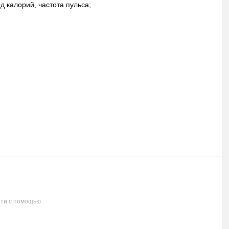
д калорий, частота пульса;
ти с помощью