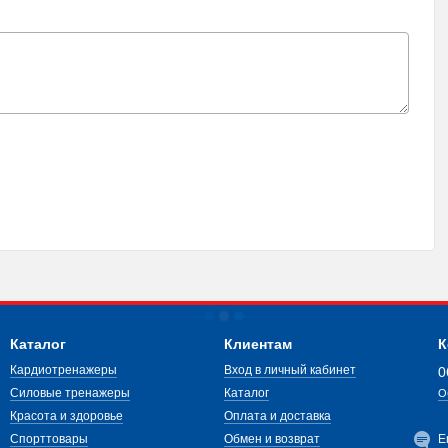
Каталог
Клиентам
К
Кардиотренажеры
Вход в личный кабинет
0
Силовые тренажеры
Каталог
О
Красота и здоровье
Оплата и доставка
Спорттовары
Обмен и возврат
E