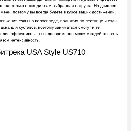
о, насколько подходит вам выбранная нагрузка. На дсиплее
ени, поэтому вы всегда будете в курсе ваших достижений.
движения езды на велосипеде, поднятия по лестнице и езды
сна для суставов, поэтому заниматься смогут и те
 более эффективны - вы одновременно можете задействовать
разом интенсивность.
битрека USA Style US710