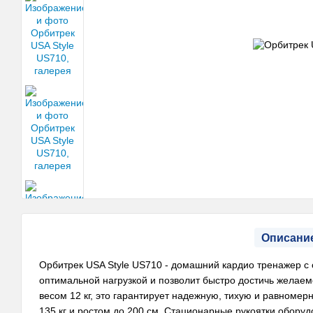
Описани
Орбитрек USA Style US710 - домашний кардио тренажер с 
оптимальной нагрузкой и позволит быстро достичь желае
весом 12 кг, это гарантирует надежную, тихую и равномер
135 кг и ростом до 200 см. Стационарные рукоятки обору