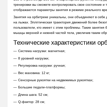
тренировки вы сможете контролировать свое состояние и т
отображаются параметры занятия в режиме реального врем
Занятия на орбитреке уникальны, они объединяют в себе 
на лыжах. Эллптическая траектория движений более безопа
пользователи, кто имеет с этим проблемы. Такие занятия
мышцы верхней и нижней частей тела, увеличив таким об
Технические характеристики ор
Система нагрузки: магнитная;
8 уровней нагрузки;
Регулировка нагрузки: ручная;
Вес маховика: 12 кг;
Сенсорные рукоятки на недвижимых рукоятках;
Большие педали-платформы;
Длина шага: 52 см;
Q-фактор: 28 см;