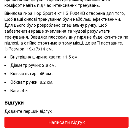
комфорт навіть під час інтенсивних тренувань.
Вінилова гира Hop-Sport 4 кг HS-P004KB створена для того,
щоб ваші силові тренування були найбільш ефективними.
Для цього було розроблено спеціальну ручку, щоб
забезпечити краще зчеплення та чудові результати
тренування. Завдяки плоскому дну гиря не буде котитися по
підлозі, а стійко стоятиме в тому місці, де ви її поставите.
li>Розміри: 19х17х14 см.
Внутрішня ширина хвата: 11,5 см.
Діаметр ручки: 2,6 см.
Кількість гирі: 46 см .
Обхват ручки: 8,2 см.
Вага: 4 кг.
Відгуки
Додайте перший відгук
Написати відгук