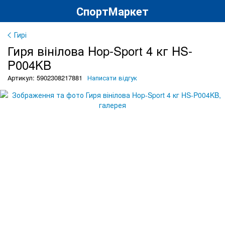
СпортМаркет
Гирі
Гиря вінілова Hop-Sport 4 кг HS-
P004KB
Артикул: 5902308217881
Написати відгук