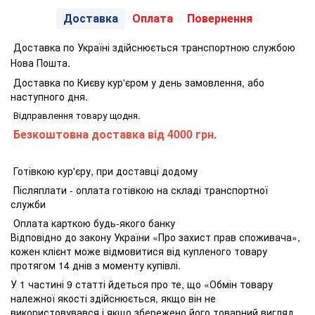
Доставка
Оплата
Повернення
Доставка по Україні здійснюється транспортною службою
Нова Пошта.
Доставка по Києву кур'єром у день замовлення, або
наступного дня.
Відправлення товару щодня.
Безкоштовна доставка від 4000 грн.
Готівкою кур'єру, при доставці додому
Післяплати - оплата готівкою на складі транспортної
служби
Оплата карткою будь-якого банку
Відповідно до закону України «Про захист прав споживача»,
кожен клієнт може відмовитися від купленого товару
протягом 14 днів з моменту купівлі.
У 1 частині 9 статті йдеться про те, що «Обмін товару
належної якості здійснюється, якщо він не
використовувався і якщо збережено його товарний вигляд,