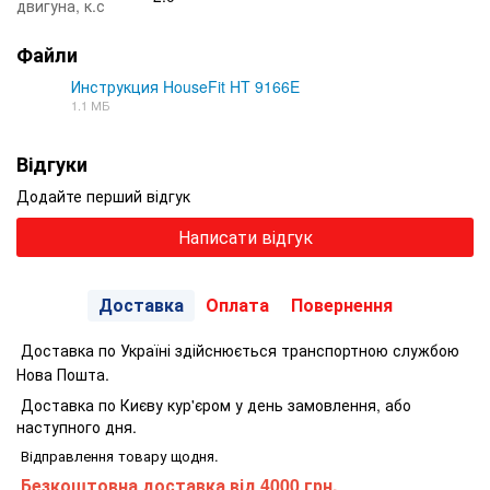
двигуна, к.с
Файли
Инструкция HouseFit HT 9166E
1.1 МБ
PDF
Відгуки
Додайте перший відгук
Написати відгук
Доставка
Оплата
Повернення
Доставка по Україні здійснюється транспортною службою
Нова Пошта.
Доставка по Києву кур'єром у день замовлення, або
наступного дня.
Відправлення товару щодня.
Безкоштовна доставка від 4000 грн.