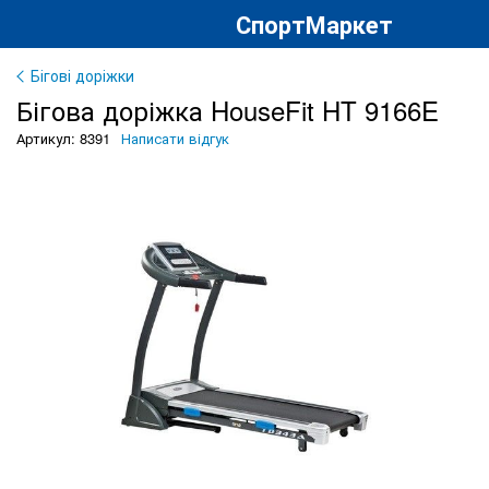
СпортМаркет
Бігові доріжки
Бігова доріжка HouseFit HT 9166E
Артикул: 8391
Написати відгук