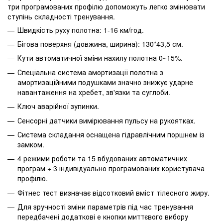
три програмованих профілю допоможуть легко змінювати
ступінь складності тренування.
Швидкість руху полотна: 1-16 км/год.
Бігова поверхня (довжина, ширина): 130*43,5 см.
Кути автоматичної зміни нахилу полотна 0~15%.
Спеціальна система амортизації полотна з
амортизаційними подушками значно знижує ударне
навантаження на хребет, зв'язки та суглоби.
Ключ аварійної зупинки.
Сенсорні датчики вимірювання пульсу на рукоятках.
Система складання оснащена гідравлічним поршнем із
замком.
4 режими роботи та 15 вбудованих автоматичних
програм + 3 індивідуально програмованих користувача
профілю.
Фітнес тест визначає відсотковий вміст тілесного жиру.
Для зручності зміни параметрів під час тренування
передбачені додаткові е кнопки миттєвого вибору