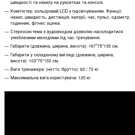
швидкості та нахилу на рукоятках та консолі.
Комп'ютер: кольоровий LCD з підсвічуванням. Функції:
нахил, швидкість, дистанція, калорії, час, пульс, одометр,
годинник, фітнес оцінка.
Стереосистема з аудіовходом дозволяє насолодитися
улюбленими мелодіями під час тренування.
Габарити (довжина, ширина, висота): 167*75*135 см.
Габарити у складеному вигляді (довжина, ширина,
висота): 103*75*150 см.
Вага тренажера: (нетто /брутто): 62 / 72 кг.
Максимальна вага користувача: 120 кг.