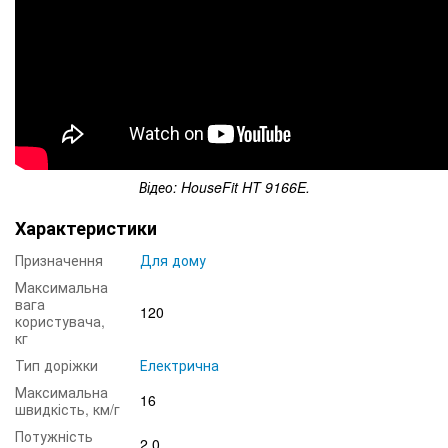
Відео: HouseFit HT 9166E.
Характеристики
Призначення
Для дому
Максимальна
вага
120
користувача,
кг
Тип доріжки
Електрична
Максимальна
16
швидкість, км/г
Потужність
2.0