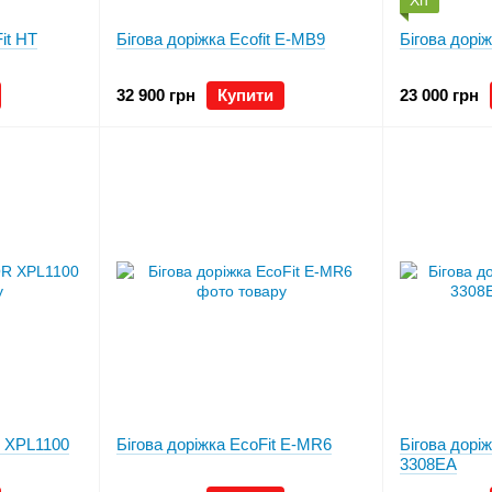
Хіт
it HT
Бігова доріжка Ecofit E-MB9
Бігова дор
32 900 грн
Купити
23 000 грн
R XPL1100
Бігова доріжка EcoFit E-MR6
Бігова дорі
3308EA