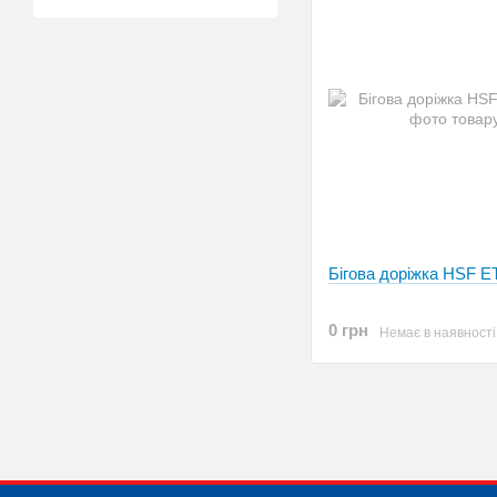
Бігова доріжка HSF 
0 грн
Немає в наявності