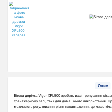
Опис
Бігова доріжка Vigor XPL500 зробить ваші тренування цікав
тренажерному залі, так і для домашнього використання. П
можливість регулювання рівня навантаження. це лише кіль