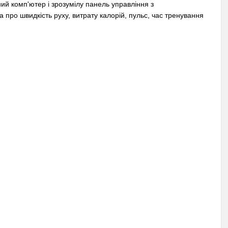
й комп'ютер і зрозумілу панель управління з
про швидкість руху, витрату калорій, пульс, час тренування