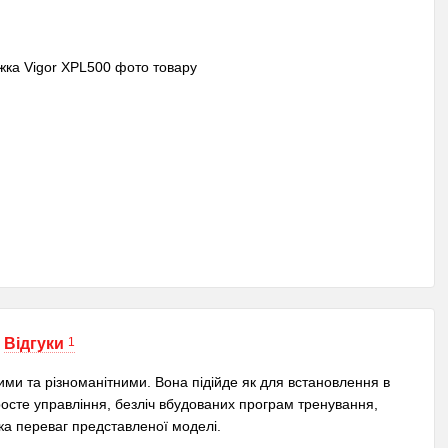
Відгуки
1
ими та різноманітними. Вона підійде як для встановлення в
росте управління, безліч вбудованих програм тренування,
ка переваг представленої моделі.