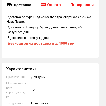
Оплата
Повернення
Доставка
Доставка по Україні здійснюється транспортною службою
Нова Пошта.
Доставка по Києву кур'єром у день замовлення, або
наступного дня.
Відправлення товару щодня.
Безкоштовна доставка від 4000 грн.
Характеристики
Призначення
Для дому
Максимальна
вага
120
користувача,
кг
Тип доріжки
Електрична