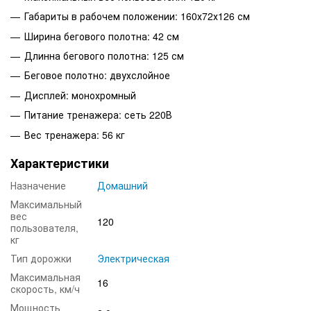
Габариты в рабочем положении: 160х72х126 см
Ширина бегового полотна: 42 см
Длинна бегового полотна: 125 см
Беговое полотно: двухслойное
Дисплей: монохромный
Питание тренажера: сеть 220В
Вес тренажера: 56 кг
Характеристики
Назначение
Домашний
Максимальный
вес
120
пользователя,
кг
Тип дорожки
Электрическая
Максимальная
16
скорость, км/ч
Мощность