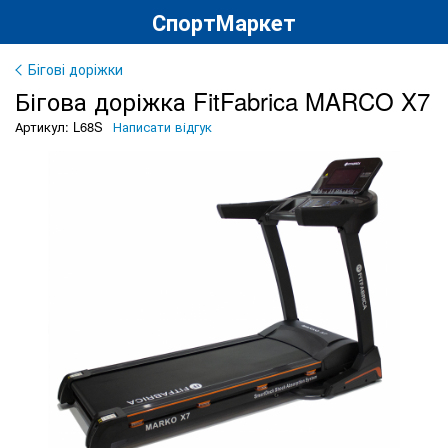
СпортМаркет
Бігові доріжки
Бігова доріжка FitFabrica MARCO X7
Артикул: L68S
Написати відгук