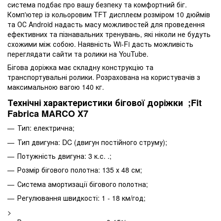
система подбає про вашу безпеку та комфортний біг.
Комп'ютер із кольоровим TFT дисплеєм розміром 10 дюймів
та ОС Android надасть масу можливостей для проведення
ефективних та пізнавальних тренувань, які ніколи не будуть
схожими між собою. Наявність Wi-Fi дасть можливість
переглядати сайти та ролики на YouTube.
Бігова доріжка має складну конструкцію та
транспортувальні ролики. Розрахована на користувачів з
максимальною вагою 140 кг.
Технічні характеристики бігової доріжки ;Fit
Fabrica MARCO X7
Тип: електрична;
Тип двигуна: DC (двигун постійного струму);
Потужність двигуна: 3 к.с. .;
Розмір бігового полотна: 135 х 48 см;
Система амортизації бігового полотна;
Регулювання швидкості: 1 - 18 км/год;
>