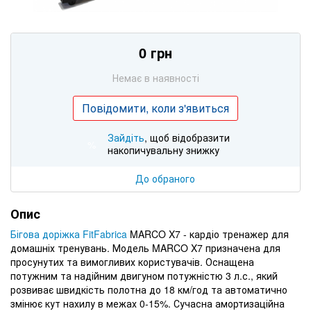
0 грн
Немає в наявності
Повідомити, коли з'явиться
Зайдіть
, щоб відобразити
%
накопичувальну знижку
До обраного
Опис
Бігова доріжка FitFabrica
MARCO X7 - кардіо тренажер для
домашніх тренувань. Модель MARCO X7 призначена для
просунутих та вимогливих користувачів. Оснащена
потужним та надійним двигуном потужністю 3 л.с., який
розвиває швидкість полотна до 18 км/год та автоматично
змінює кут нахилу в межах 0-15%. Сучасна амортизаційна