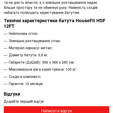
та не дасть впасти, а її зовнішнє розташування надає
більше простору та не обмежує руху. Наявність сходів
набагато полегшить користування батутом.
Технічні характеристики батута HouseFit HSF
12FT
Нейлонова сітка;
Зовнішнє розташування сітки;
Матеріал каркасу: метал;
Діаметр батута: 3,6 м;
Габарити (ДхШхВ): 366 х 366 х 280 см;
Максимальна вага користувача: 100 кг;
Сходи в комплекті;
Гарантія: 12 місяців.
Відгуки
Додайте перший відгук
Написати відгук