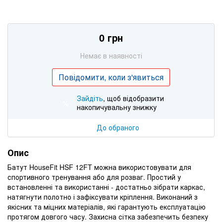
0 грн
Немає в наявності
Повідомити, коли з'явиться
Зайдіть
, щоб відобразити
%
накопичувальну знижку
До обраного
Опис
Батут HouseFit HSF 12FT можна використовувати для
спортивного тренування або для розваг. Простий у
встановленні та використанні - достатньо зібрати каркас,
натягнути полотно і зафіксувати кріплення. Виконаний з
якісних та міцних матеріалів, які гарантують експлуатацію
протягом довгого часу. Захисна сітка забезпечить безпеку