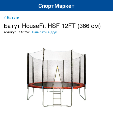
СпортМаркет
Батути
Батут HouseFit HSF 12FT (366 см)
Артикул: K10757
Написати відгук