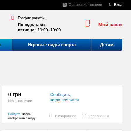
Сравнение товаров
Вход
0
График работы:
Мой заказ
Понедельник-
0
пятница:
10:00–19:00
ы
Игровые виды спорта
Детям
0 грн
Сообщить,
когда появится
Нет в наличии
Войдите
, чтобы
В избранное
К сравнению
отобразить скидку