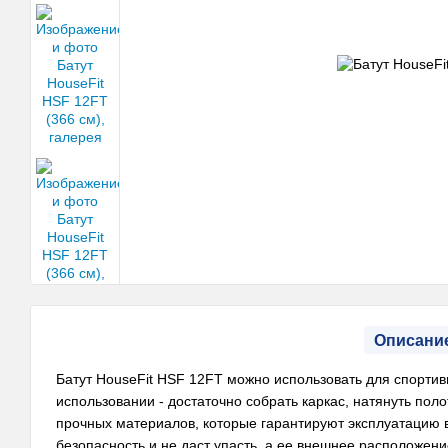
Описани
Батут HouseFit HSF 12FT можно использовать для спортивн
использовании - достаточно собрать каркас, натянуть пол
прочных материалов, которые гарантируют эксплуатацию в
безопасность и не даст упасть, а ее внешнее расположен