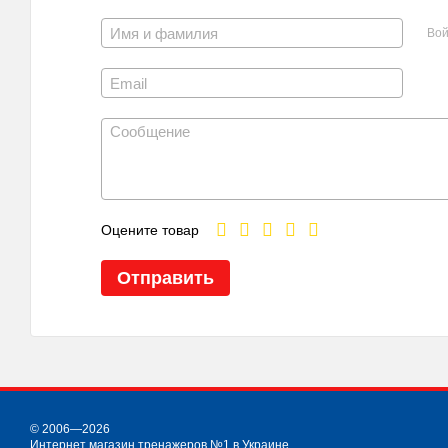
Вой
Оцените товар
Отправить
© 2006—2026
Интернет магазин тренажеров №1 в Украине