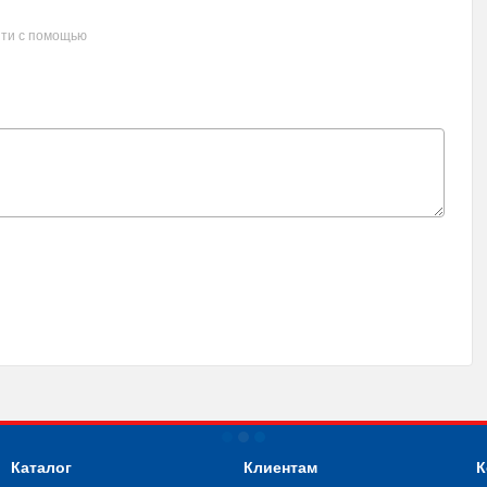
ти с помощью
Каталог
Клиентам
К