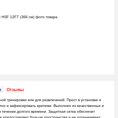
е
Отзывы
ой тренировки или для развлечений. Прост в установке и
отно и зафиксировать крепежи. Выполнен из качественных и
 течении долгого времени. Защитная сетка обеспечит
ие предоставляет больше пространства и не ограничивает