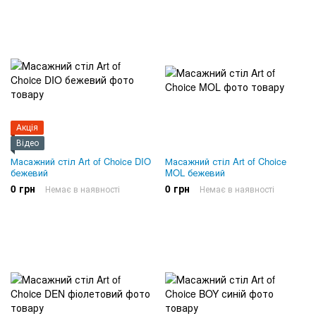
Акція
Відео
Масажний стіл Art of Choice DIO
Масажний стіл Art of Choice
бежевий
MOL бежевий
0 грн
0 грн
Немає в наявності
Немає в наявності