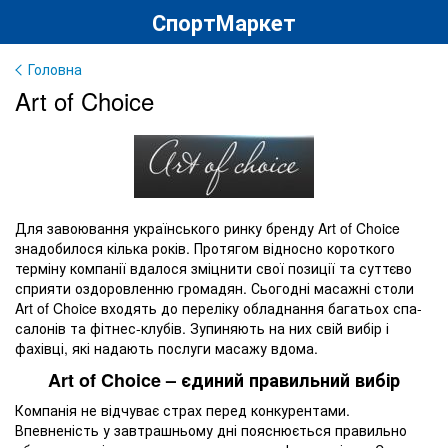
СпортМаркет
Головна
Art of Choice
Для завоювання українського ринку бренду Art of Choice
знадобилося кілька років. Протягом відносно короткого
терміну компанії вдалося зміцнити свої позиції та суттєво
сприяти оздоровленню громадян. Сьогодні масажні столи
Art of Choice входять до переліку обладнання багатьох спа-
салонів та фітнес-клубів. Зупиняють на них свій вибір і
фахівці, які надають послуги масажу вдома.
Art of Choice – єдиний правильний вибір
Компанія не відчуває страх перед конкурентами.
Впевненість у завтрашньому дні пояснюється правильно