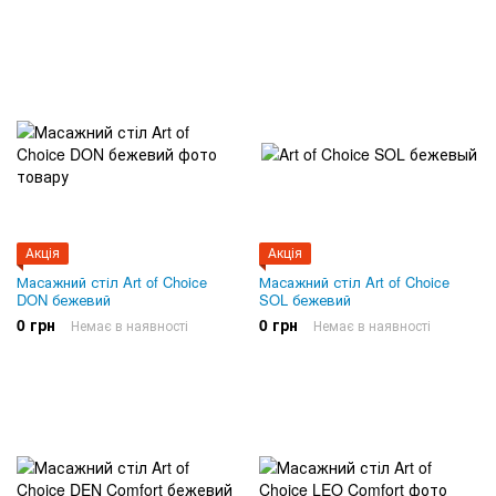
Акція
Акція
Масажний стіл Art of Choice
Масажний стіл Art of Choice
DON бежевий
SOL бежевий
0 грн
0 грн
Немає в наявності
Немає в наявності