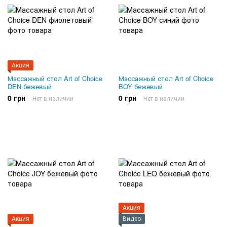
Акция
Массажный стол Art of Choice
Массажный стол Art of Choice
DEN бежевый
BOY бежевый
0 грн
0 грн
Нет в наличии
Нет в наличии
Акция
Акция
Видео