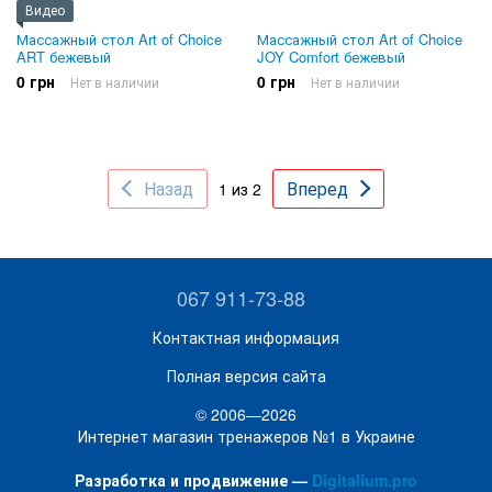
Видео
Массажный стол Art of Choice
Массажный стол Art of Choice
ART бежевый
JOY Comfort бежевый
0 грн
0 грн
Нет в наличии
Нет в наличии
Назад
Вперед
1 из 2
067 911-73-88
Контактная информация
Полная версия сайта
© 2006—2026
Интернет магазин тренажеров №1 в Украине
Разработка и продвижение —
Digitalium.pro