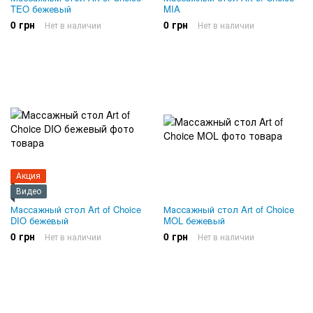
TEO бежевый
MIA
0 грн
0 грн
Нет в наличии
Нет в наличии
Акция
Видео
Массажный стол Art of Choice
Массажный стол Art of Choice
DIO бежевый
MOL бежевый
0 грн
0 грн
Нет в наличии
Нет в наличии