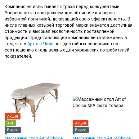
Компания не испытывает страха перед конкурентами.
Уверенность в завтрашнем дне объясняется верно
избранной политикой, доказавшей свою эффективность. В
числе главных козырей торговой марки значатся доступная
стоимость и высокая экологичность поставляемой
продукции. Представляющие компанию лица убеждены в
том, что у
Арт оф Чойс
нет достойных соперников по
соотношению столь важных для украинских потребителей
показателей.
Акция
Хит
Акция
Видео
Видео
Массажный стол Art of Choice
Массажный стол Art of Choice