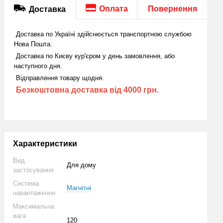
Оплата
Повернення
Доставка
Доставка по Україні здійснюється транспортною службою
Нова Пошта.
Доставка по Києву кур'єром у день замовлення, або
наступного дня.
Відправлення товару щодня.
Безкоштовна доставка від 4000 грн.
Характеристики
Вид
Для дому
застосування
Система
Магнітні
навантаження
Максимальна
вага
120