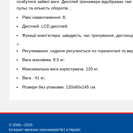
позбутися зайвої ваги. Дисплей тренажера відображає такі п
пульс та кількість оборотів. ;
Рівні навантаження: 8;
Дисплей: LCD дисплей;
Функції комп'ютера: швидкість, час тренування, дистанці
>
Регулювання: сидіння регулюється по горизонталі та вер
Вага маховика: 8,5 кг;
Максимальна вага користувача: 120 кг;
Вага : 41 кг;
Розміри без упаковки: 120х60х145 см.
© 2006—2026
Інтернет магазин тренажерів №1 в Україні