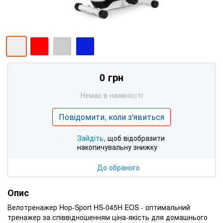
0 грн
Немає в наявності
Повідомити, коли з'явиться
Зайдіть
, щоб відобразити
%
накопичувальну знижку
До обраного
Опис
Велотренажер Hop-Sport HS-045H EOS - оптимальний
тренажер за співвідношенням ціна-якість для домашнього