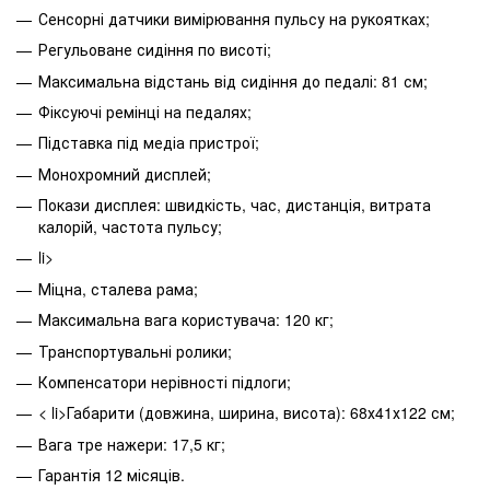
Сенсорні датчики вимірювання пульсу на рукоятках;
Регульоване сидіння по висоті;
Максимальна відстань від сидіння до педалі: 81 см;
Фіксуючі ремінці на педалях;
Підставка під медіа пристрої;
Монохромний дисплей;
Покази дисплея: швидкість, час, дистанція, витрата
калорій, частота пульсу;
li>
Міцна, сталева рама;
Максимальна вага користувача: 120 кг;
Транспортувальні ролики;
Компенсатори нерівності підлоги;
< li>Габарити (довжина, ширина, висота): 68х41х122 см;
Вага тре нажери: 17,5 кг;
Гарантія 12 місяців.