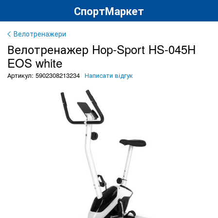
СпортМаркет
Велотренажери
Велотренажер Hop-Sport HS-045H
EOS white
Артикул: 5902308213234
Написати відгук