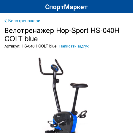
СпортМаркет
Велотренажери
Велотренажер Hop-Sport HS-040H
COLT blue
Артикул: HS-040H COLT blue
Написати відгук