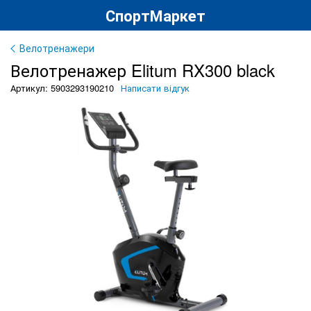
СпортМаркет
Велотренажери
Велотренажер Elitum RX300 black
Артикул: 5903293190210
Написати відгук