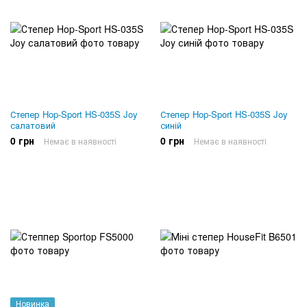
Степер Hop-Sport HS-035S Joy
Степер Hop-Sport HS-035S Joy
салатовий
синій
0 грн
0 грн
Немає в наявності
Немає в наявності
Новинка