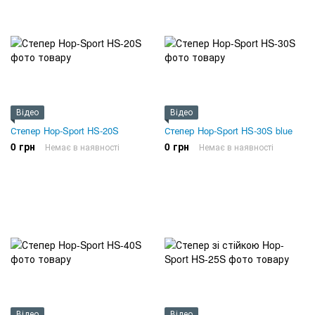
Відео
Відео
Степер Hop-Sport HS-20S
Степер Hop-Sport HS-30S blue
0 грн
0 грн
Немає в наявності
Немає в наявності
Відео
Відео