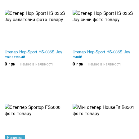
Степер Hop-Sport HS-035S Joy
Степер Hop-Sport HS-035S Joy
салатовий
синій
0 грн
0 грн
Немає в наявності
Немає в наявності
Новинка