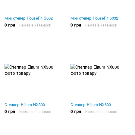
Міні степер HouseFit S002
Міні степер HouseFit 5032
0 грн
0 грн
Немає в наявності
Немає в наявності
Степпер Elitum NX300
Степпер Elitum NX600
0 грн
0 грн
Немає в наявності
Немає в наявності