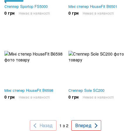
Степпер Sportop FS5000
Міні степер HouseFit B6501
0 грн
0 грн
Немає в наявності
Немає в наявності
Міні степер HouseFit B6598
Степпер Sole SC200
0 грн
0 грн
Немає в наявності
Немає в наявності
Назад
Вперед
1 з 2