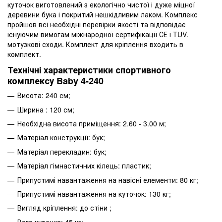
куточок виготовлений з екологічно чистої і дуже міцної
деревини бука і покритий нешкідливим лаком. Комплекс
пройшов всі необхідні перевірки якості та відповідає
існуючим вимогам міжнародної сертифікації СЕ і TUV.
мотузкові сходи. Комплект для кріплення входить в
комплект.
Технічні характеристики спортивного
комплексу Baby 4-240
Висота: 240 см;
Ширина : 120 см;
Необхідна висота приміщення: 2.60 - 3.00 м;
Матеріал конструкції: бук;
Матеріал перекладин: бук;
Матеріал гімнастичних кілець: пластик;
Припустимі навантаження на навісні елементи: 80 кг;
Припустимі навантаження на куточок: 130 кг;
Вигляд кріплення: до стіни ;
Вага куточка: 45 кг;