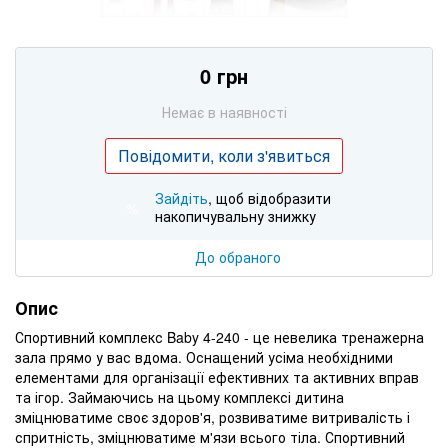
0 грн
Немає в наявності
Повідомити, коли з'явиться
Зайдіть
, щоб відобразити
%
накопичувальну знижку
До обраного
Опис
Спортивний комплекс Baby 4-240 - це невелика тренажерна
зала прямо у вас вдома. Оснащений усіма необхідними
елементами для організації ефективних та активних вправ
та ігор. Займаючись на цьому комплексі дитина
зміцнюватиме своє здоров'я, розвиватиме витривалість і
спритність, зміцнюватиме м'язи всього тіла. Спортивний