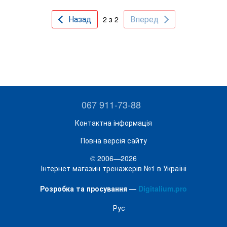
Назад
Вперед
2 з 2
067 911-73-88
Контактна інформація
Повна версія сайту
© 2006—2026
Інтернет магазин тренажерів №1 в Україні
Розробка та просування —
Digitalium.pro
Рус