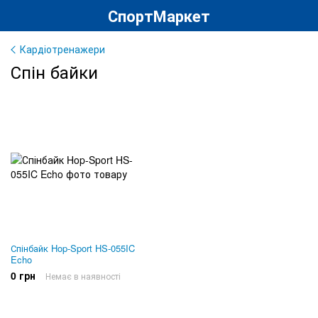
СпортМаркет
Кардіотренажери
Спін байки
Спінбайк Hop-Sport HS-055IC
Echo
0 грн
Немає в наявності