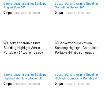
Баскетбольна стійка Spalding
Баскетбольна стійка Spalding
Angled Pole 54"
Gametime Series 48"
0 грн
0 грн
Немає в наявності
Немає в наявності
Баскетбольна стійка Spalding
Баскетбольна стійка Spalding
Highlight Acrilic Portable 42"
Highlight Composite Portable 44"
0 грн
0 грн
Немає в наявності
Немає в наявності