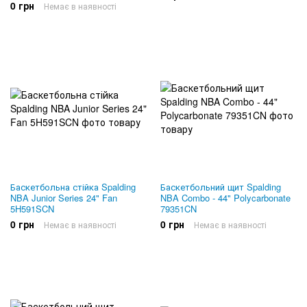
0 грн
Немає в наявності
Баскетбольна стійка Spalding
Баскетбольний щит Spalding
NBA Junior Series 24" Fan
NBA Combo - 44" Polycarbonate
5H591SCN
79351CN
0 грн
0 грн
Немає в наявності
Немає в наявності