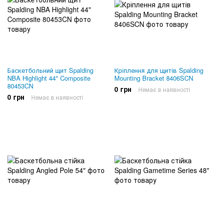
Баскетбольний щит Spalding
Кріплення для щитів Spalding
NBA Highlight 44" Composite
Mounting Bracket 8406SCN
80453CN
0 грн
Немає в наявності
0 грн
Немає в наявності