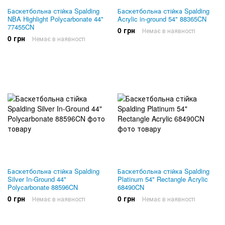
Баскетбольна стійка Spalding
Баскетбольна стійка Spalding
NBA Highlight Polycarbonate 44"
Acrylic in-ground 54" 88365CN
77455CN
0 грн
Немає в наявності
0 грн
Немає в наявності
Баскетбольна стійка Spalding
Баскетбольна стійка Spalding
Silver In-Ground 44"
Platinum 54" Rectangle Acrylic
Polycarbonate 88596CN
68490CN
0 грн
0 грн
Немає в наявності
Немає в наявності