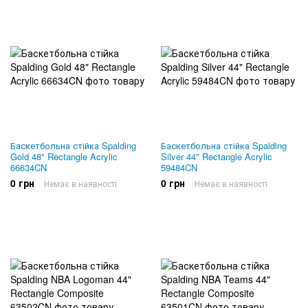
Баскетбольна стійка Spalding
Баскетбольна стійка Spalding
Gold 48" Rectangle Acrylic
Silver 44" Rectangle Acrylic
66634CN
59484CN
0 грн
0 грн
Немає в наявності
Немає в наявності