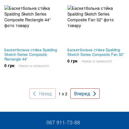
Баскетбольна стійка Spalding
Баскетбольна стійка Spalding
Sketch Series Composite
Sketch Series Composite Fan 32"
Rectangle 44"
0 грн
Немає в наявності
0 грн
Немає в наявності
Назад
Вперед
1 з 2
067 911-73-88