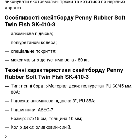
виконувати екстремальні трюки та котитися по нерівних
дорогах.
Особливості скейтборду Penny Rubber Soft
Twin Fish SK-410-3
алюмінієва підвіска;
поліуретанові колеса;
спеціальне покриття;
максимально допустима вага - 80 кг.
Технічні характеристики скейтборду Penny
Rubber Soft Twin Fish SK-410-3
Тип: пенні борд; >Матеріал деки: поліуретан PU 60/45 мм,
80А;
Підвіска: алюмінієва підвіска 3", PU 85A;
Підшипники: ABEC-7;
Розмір: 57х15 см, товщина 10 мм;
Колір деки: оливковий-синій.
>