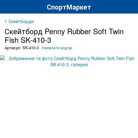
СпортМаркет
Скейтборди
Скейтборд Penny Rubber Soft Twin
Fish SK-410-3
Артикул: SK-410-3
Написати відгук