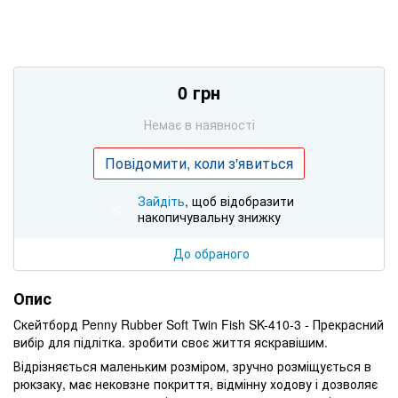
0 грн
Немає в наявності
Повідомити, коли з'явиться
Зайдіть
, щоб відобразити
%
накопичувальну знижку
До обраного
Опис
Скейтборд Penny Rubber Soft Twin Fish SK-410-3 - Прекрасний
вибір для підлітка. зробити своє життя яскравішим.
Відрізняється маленьким розміром, зручно розміщується в
рюкзаку, має нековзне покриття, відмінну ходову і дозволяє