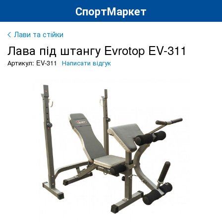
СпортМаркет
Лави та стійки
Лава під штангу Evrotop EV-311
Артикул: EV-311
Написати відгук