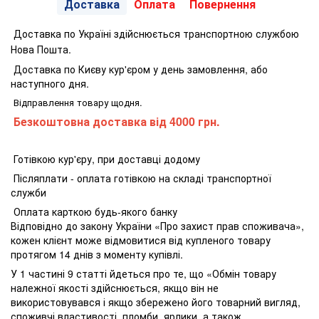
Доставка
Оплата
Повернення
Доставка по Україні здійснюється транспортною службою
Нова Пошта.
Доставка по Києву кур'єром у день замовлення, або
наступного дня.
Відправлення товару щодня.
Безкоштовна доставка від 4000 грн.
Готівкою кур'єру, при доставці додому
Післяплати - оплата готівкою на складі транспортної
служби
Оплата карткою будь-якого банку
Відповідно до закону України «Про захист прав споживача»,
кожен клієнт може відмовитися від купленого товару
протягом 14 днів з моменту купівлі.
У 1 частині 9 статті йдеться про те, що «Обмін товару
належної якості здійснюється, якщо він не
використовувався і якщо збережено його товарний вигляд,
споживчі властивості, пломби, ярлики, а також