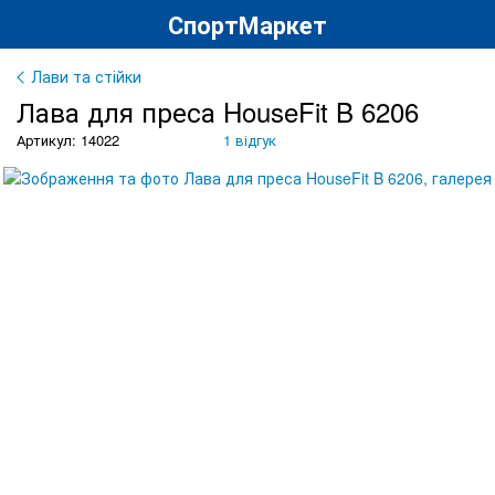
СпортМаркет
Лави та стійки
Лава для преса HouseFit B 6206
Артикул: 14022
1 відгук