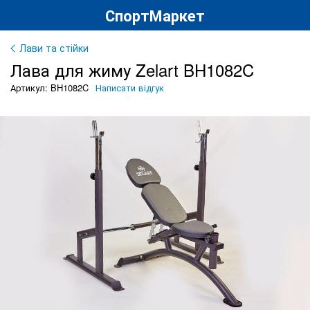
СпортМаркет
Лави та стійки
Лава для жиму Zelart BH1082C
Артикул: BH1082C
Написати відгук