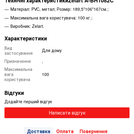
Технічні характеристикиZelart A-BH1082C
Матеріал: PVC, метал; Розмір: 189,5*106*167см.;
Максимальна вага користувача: 100 кг.;
Виробник: Zelart.
Характеристики
Вид
Для дому
застосування
Призначення
,
Максимальна
вага
100
користувача
Відгуки
Додайте перший відгук
Написати відгук
Доставка
Оплата
Повернення