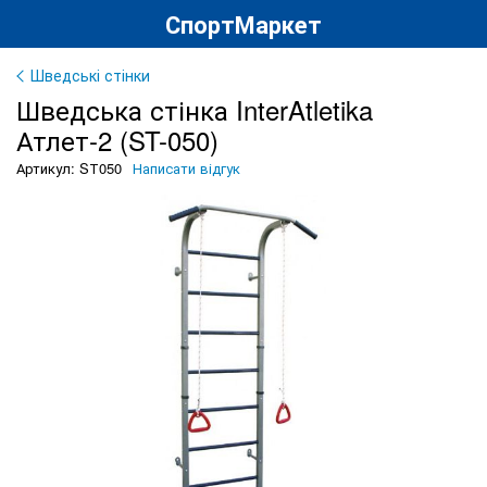
СпортМаркет
Шведські стінки
Шведська стінка InterAtletika
Атлет-2 (ST-050)
Артикул: SТ050
Написати відгук