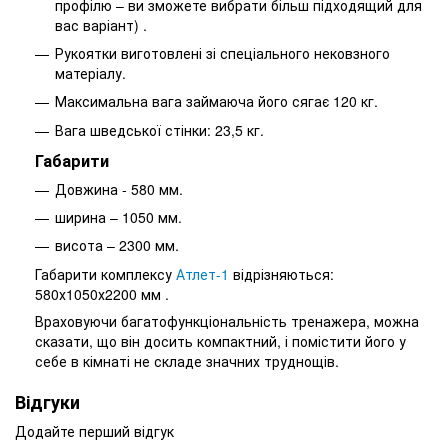
профілю – ви зможете вибрати більш підходящий для
вас варіант) .
Рукоятки виготовлені зі спеціального нековзного
матеріалу.
Максимальна вага займаюча його сягає 120 кг.
Вага шведської стінки: 23,5 кг.
Габарити
Довжина - 580 мм.
ширина – 1050 мм.
висота – 2300 мм.
Габарити комплексу
Атлет-1
відрізняються:
580х1050х2200 мм .
Враховуючи багатофункціональність тренажера, можна
сказати, що він досить компактний, і помістити його у
себе в кімнаті не складе значних труднощів.
Відгуки
Додайте перший відгук