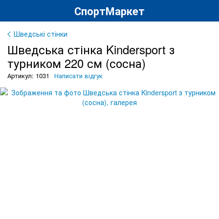
СпортМаркет
Шведські стінки
Шведська стінка Kindersport з
турником 220 см (сосна)
Артикул: 1031
Написати відгук