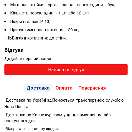
Матеріал: стійки, турнік - сосна , перекладини – бук;
Кількість перекладин: 11 шт або 12 шт;
Покриття: лак ІР-13;
Припустимі навантаження: 120 кг;
< li>Вигляд кріплення: до стіни.
Відгуки
Додайте перший відгук
Написати відгук
Доставка
Оплата
Повернення
Доставка по Україні здійснюється транспортною службою
Нова Пошта.
Доставка по Києву кур'єром у день замовлення, або
наступного дня.
Відправлення товару щодня.