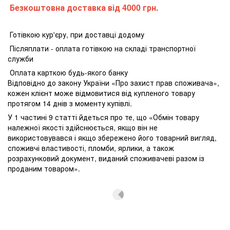
Безкоштовна доставка від 4000 грн.
Готівкою кур'єру, при доставці додому
Післяплати - оплата готівкою на складі транспортної
служби
Оплата карткою будь-якого банку
Відповідно до закону України «Про захист прав споживача»,
кожен клієнт може відмовитися від купленого товару
протягом 14 днів з моменту купівлі.
У 1 частині 9 статті йдеться про те, що «Обмін товару
належної якості здійснюється, якщо він не
використовувався і якщо збережено його товарний вигляд,
споживчі властивості, пломби, ярлики, а також
розрахунковий документ, виданий споживачеві разом із
проданим товаром».