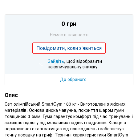
0 грн
Немає в наявності
Повідомити, коли з'явиться
Зайдіть
, щоб відобразити
%
накопичувальну знижку
До обраного
Опис
Сет олімпійський SmartGym 180 кг - Виготовлені з якісних
матеріалів. Основа диска чавунна, покриття шаром гуми
товщиною 3-5мм. Гума гарантує комфорт під час тренувань і
захищає підлогу від можливих падінь і подряпин. Кільце з
нержавіючої сталі захищає від пошкоджень і забезпечує
точну посадку на гриф. Технічні характеристики SmartGym