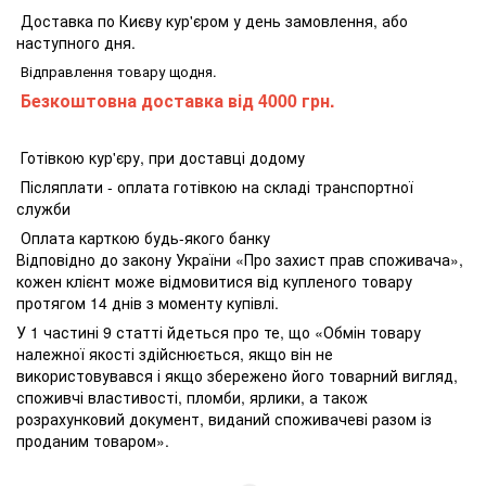
Доставка по Києву кур'єром у день замовлення, або
наступного дня.
Відправлення товару щодня.
Безкоштовна доставка від 4000 грн.
Готівкою кур'єру, при доставці додому
Післяплати - оплата готівкою на складі транспортної
служби
Оплата карткою будь-якого банку
Відповідно до закону України «Про захист прав споживача»,
кожен клієнт може відмовитися від купленого товару
протягом 14 днів з моменту купівлі.
У 1 частині 9 статті йдеться про те, що «Обмін товару
належної якості здійснюється, якщо він не
використовувався і якщо збережено його товарний вигляд,
споживчі властивості, пломби, ярлики, а також
розрахунковий документ, виданий споживачеві разом із
проданим товаром».