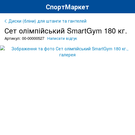
СпортМаркет
Диски (бліни) для штанги та гантелей
Сет олімпійський SmartGym 180 кг.
Артикул: 00-00000527
Написати відгук