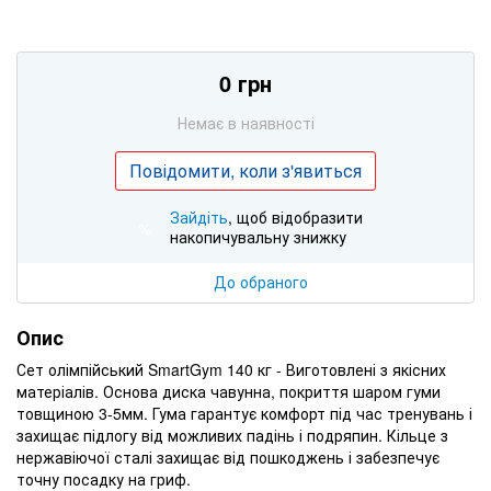
0 грн
Немає в наявності
Повідомити, коли з'явиться
Зайдіть
, щоб відобразити
%
накопичувальну знижку
До обраного
Опис
Сет олімпійський SmartGym 140 кг - Виготовлені з якісних
матеріалів. Основа диска чавунна, покриття шаром гуми
товщиною 3-5мм. Гума гарантує комфорт під час тренувань і
захищає підлогу від можливих падінь і подряпин. Кільце з
нержавіючої сталі захищає від пошкоджень і забезпечує
точну посадку на гриф.