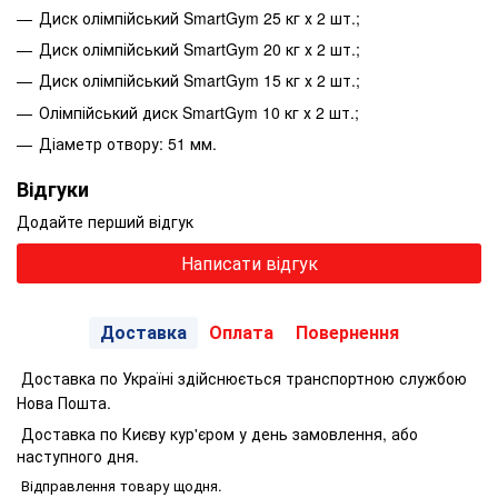
Диск олімпійський SmartGym 25 кг х 2 шт.;
Диск олімпійський SmartGym 20 кг х 2 шт.;
Диск олімпійський SmartGym 15 кг х 2 шт.;
Олімпійський диск SmartGym 10 кг х 2 шт.;
Діаметр отвору: 51 мм.
Відгуки
Додайте перший відгук
Написати відгук
Доставка
Оплата
Повернення
Доставка по Україні здійснюється транспортною службою
Нова Пошта.
Доставка по Києву кур'єром у день замовлення, або
наступного дня.
Відправлення товару щодня.