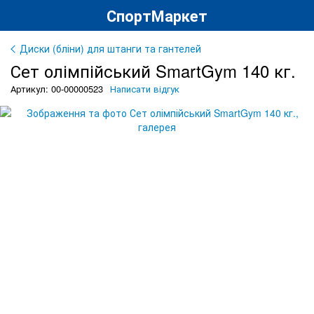
СпортМаркет
Диски (бліни) для штанги та гантелей
Сет олімпійський SmartGym 140 кг.
Артикул: 00-00000523
Написати відгук