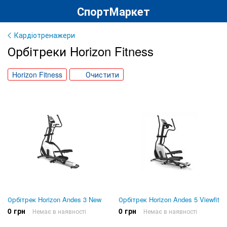
СпортМаркет
Кардіотренажери
Орбітреки Horizon Fitness
Horizon Fitness
Очистити
Орбітрек Horizon Andes 3 New
Орбітрек Horizon Andes 5 Viewfit
0 грн
0 грн
Немає в наявності
Немає в наявності