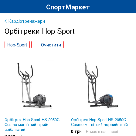
СпортМаркет
Кардіотренажери
Орбітреки Hop Sport
Hop-Sport
Очистити
Орбітрек Hop-Sport HS-2050C
Орбітрек Hop-Sport HS-2050C
Cosmo магнітний сірий/
Cosmo магнітний чорний/синій
сріблястий
0 грн
Немає в наявності