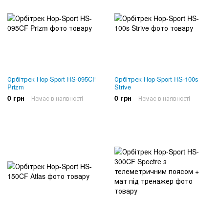
Орбітрек Hop-Sport HS-095CF
Орбітрек Hop-Sport HS-100s
Prizm
Strive
0 грн
0 грн
Немає в наявності
Немає в наявності