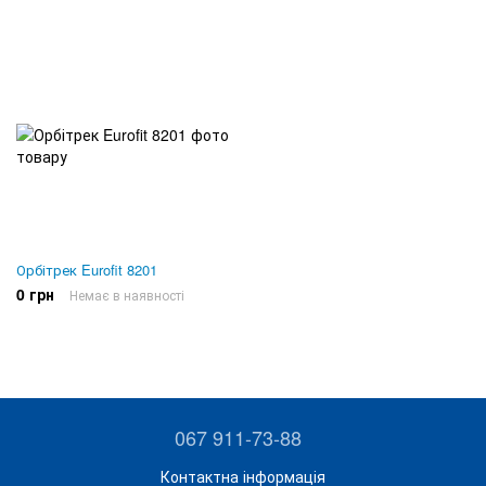
Орбітрек Eurofit 8201
0 грн
Немає в наявності
067 911-73-88
Контактна інформація