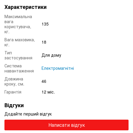
Характеристики
Максимальна
вага
135
користувача,
кг.
Вага маховика,
18
кг.
Тип
Для дому
застосування
Система
Електромагнітні
навантаження
Довжина
46
кроку, см.
Гарантія
12 міс.
Відгуки
Додайте перший відгук
Написати відгук