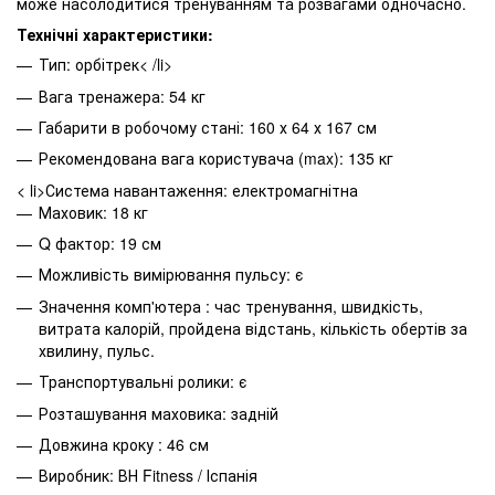
може насолодитися тренуванням та розвагами одночасно.
Технічні характеристики:
Тип: орбітрек< /li>
Вага тренажера: 54 кг
Габарити в робочому стані: 160 х 64 х 167 см
Рекомендована вага користувача (max): 135 кг
< li>Система навантаження: електромагнітна
Маховик: 18 кг
Q фактор: 19 см
Можливість вимірювання пульсу: є
Значення комп'ютера : час тренування, швидкість,
витрата калорій, пройдена відстань, кількість обертів за
хвилину, пульс.
Транспортувальні ролики: є
Розташування маховика: задній
Довжина кроку : 46 см
Виробник: ВН Fitness / Іспанія