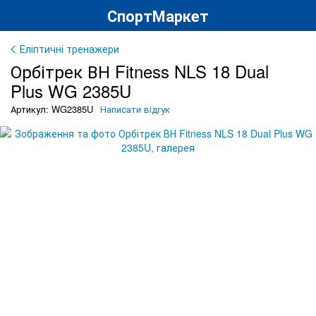
СпортМаркет
Еліптичні тренажери
Орбітрек ВН Fitness NLS 18 Dual
Plus WG 2385U
Артикул: WG2385U
Написати відгук