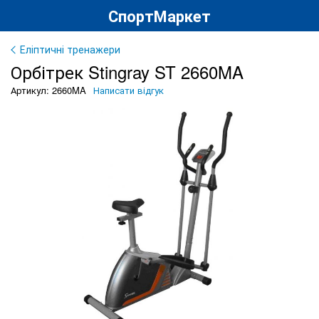
СпортМаркет
Еліптичні тренажери
Орбітрек Stingray ST 2660MA
Артикул: 2660MA
Написати відгук