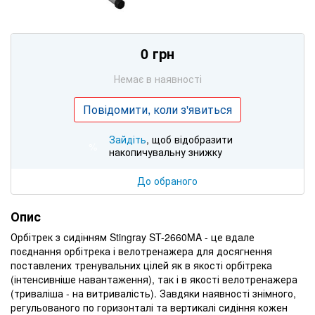
0 грн
Немає в наявності
Повідомити, коли з'явиться
Зайдіть
, щоб відобразити
%
накопичувальну знижку
До обраного
Опис
Орбітрек з сидінням Stingray ST-2660MA - це вдале
поєднання орбітрека і велотренажера для досягнення
поставлених тренувальних цілей як в якості орбітрека
(інтенсивніше навантаження), так і в якості велотренажера
(триваліша - на витривалість). Завдяки наявності знімного,
регульованого по горизонталі та вертикалі сидіння кожен