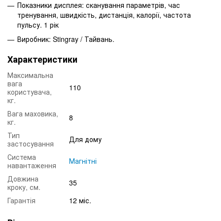
Показники дисплея: сканування параметрів, час
тренування, швидкість, дистанція, калорії, частота
пульсу. 1 рік
Виробник: Stingray / Тайвань.
Характеристики
Максимальна
вага
110
користувача,
кг.
Вага маховика,
8
кг.
Тип
Для дому
застосування
Система
Магнітні
навантаження
Довжина
35
кроку, см.
Гарантія
12 міс.