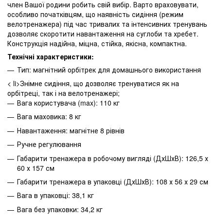
член Вашої родини робить свій вибір. Варто враховувати,
особливо початківцям, що наявність сидіння (режим
велотренажера) під час тривалих та інтенсивних тренувань
дозволяє скоротити навантаження на суглоби та хребет.
Конструкція надійна, міцна, стійка, якісна, компактна.
Технічні характеристики:
Тип: магнітний орбітрек для домашнього використання
< li>Знімне сидіння, що дозволяє тренуватися як на
орбітреці, так і на велотренажері;
Вага користувача (max): 110 кг
Вага маховика: 8 кг
Навантаження: магнітне 8 рівнів
Ручне регулювання
Габарити тренажера в робочому вигляді (ДхШхВ): 126,5 х
60 х 157 см
Габарити тренажера в упаковці (ДхШхВ): 108 х 56 х 29 см
Вага в упаковці: 38,1 кг
Вага без упаковки: 34,2 кг