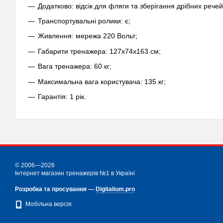
Додатково: відсік для фляги та зберігання дрібних речей
Транспортувальні ролики: є;
Живлення: мережа 220 Вольт;
Габарити тренажера: 127х74x163 см;
Вага тренажера: 60 кг;
Максимальна вага користувача: 135 кг;
Гарантія: 1 рік.
© 2006—2026
Інтернет магазин тренажерів №1 в Україні
Розробка та просування —
Digitalium.pro
Мобільна версія