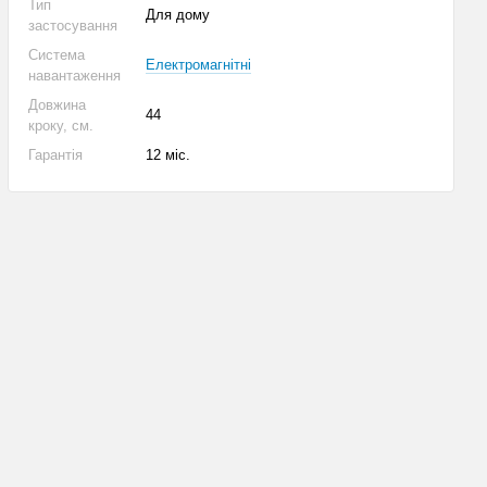
Тип
Для дому
застосування
Система
Електромагнітні
навантаження
Довжина
44
кроку, см.
Гарантія
12 міс.