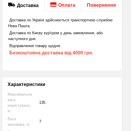
Оплата
Повернення
Доставка
Доставка по Україні здійснюється транспортною службою
Нова Пошта.
Доставка по Києву кур'єром у день замовлення, або
наступного дня.
Відправлення товару щодня.
Безкоштовна доставка від 4000 грн.
Характеристики
Максимальна
вага
135
користувача,
кг.
Вага
7
маховика, кг.