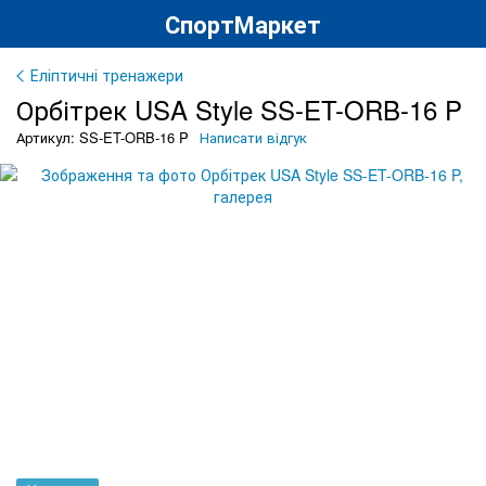
СпортМаркет
Еліптичні тренажери
Орбітрек USA Style SS-ET-ORB-16 P
Артикул: SS-ET-ORB-16 P
Написати відгук