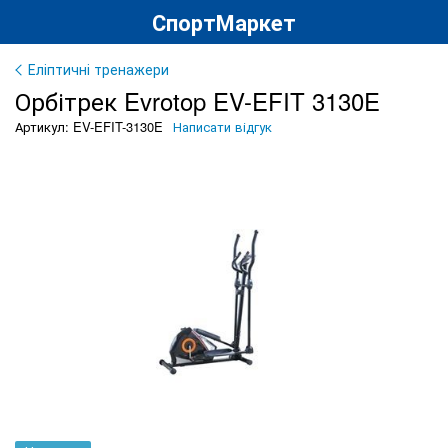
СпортМаркет
Еліптичні тренажери
Орбітрек Evrotop EV-EFIT 3130E
Артикул: EV-EFIT-3130E
Написати відгук