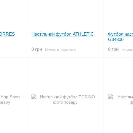
TORRES
Настільний футбол ATHLETIC
Футбол наст
G34800
0 грн
0 грн
Немає в наявності
Немає 