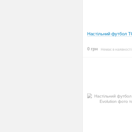
Настільний футбол 
0 грн
Немає в наявності