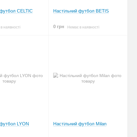
 футбол CELTIC
Настільний футбол BETIS
0 грн
в наявності
Немає в наявності
 футбол LYON
Настільний футбол Milan