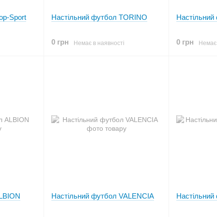
op-Sport
Настільний футбол TORINO
Настільний
0 грн
0 грн
Немає в наявності
Немає 
ALBION
Настільний футбол VALENCIA
Настільний