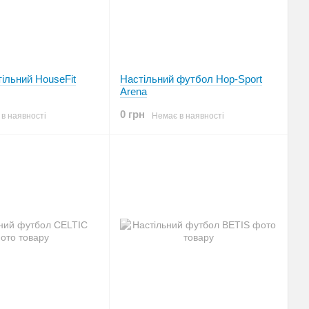
ільний HouseFit
Настільний футбол Hop-Sport
Arena
0 грн
в наявності
Немає в наявності