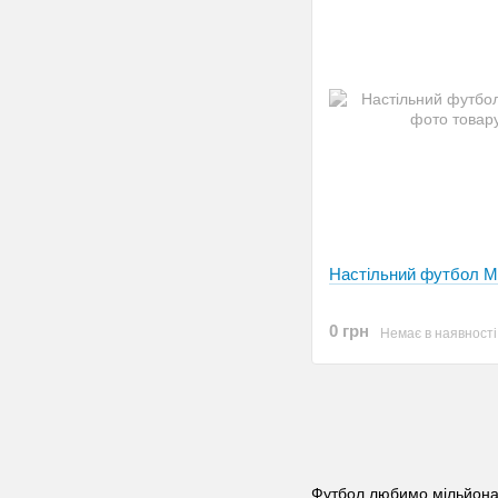
Настільний футбол 
0 грн
Немає в наявності
Футбол любимо мільйонами