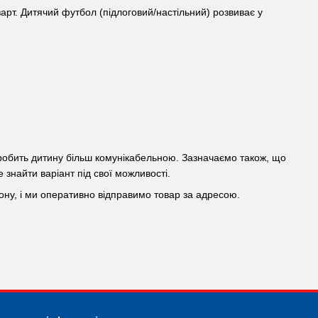
зарт. Дитячий футбол (підлоговий/настільний) розвиває у
ож робить дитину більш комунікабельною. Зазначаємо також, що
 знайти варіант під свої можливості.
ну, і ми оперативно відправимо товар за адресою.