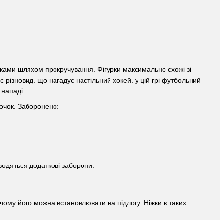
учками шляхом прокручування. Фігурки максимально схожі зі
 різновид, що нагадує настільний хокей, у цій грі футбольний
 нападі.
 очок. Заборонено:
водяться додаткові заборони.
 чому його можна встановлювати на підлогу. Ніжки в таких