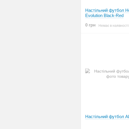
Настільний футбол H
Evolution Black-Red
0 грн
Немає в наявності
Настільний футбол 