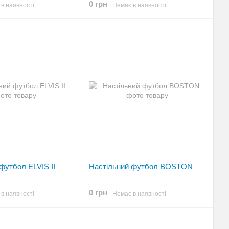
0 грн
в наявності
Немає в наявності
футбол ELVIS II
Настільний футбол BOSTON
0 грн
в наявності
Немає в наявності