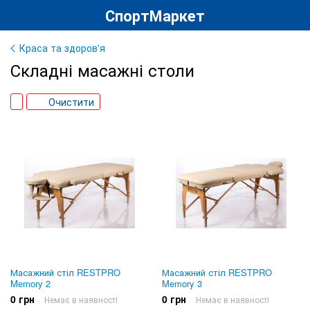
СпортМаркет
Краса та здоров'я
Складні масажні столи
Очистити
Масажний стіл RESTPRO
Масажний стіл RESTPRO
Memory 2
Memory 3
0 грн
0 грн
Немає в наявності
Немає в наявності