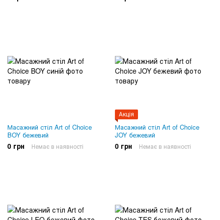
Акція
Масажний стіл Art of Choice
Масажний стіл Art of Choice
BOY бежевий
JOY бежевий
0 грн
0 грн
Немає в наявності
Немає в наявності