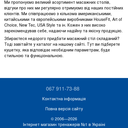
Ми пропонуємо великий асортимент масажних столів,
відгуки про них ми регулярно отримуємо від наших постійних
клієнтів. Ми співпрацюємо з кількома американськими,
китайськими та європейськими виробниками HouseFit, Art of
Choice, New Tec, USA Style та ін. Кожен з них високо
зарекомендував себе, надаючи надійну та якісну продукцію.
Збираєтеся недорого придбати масажний стіл складаний?
Тоді завітайте у каталог на нашому сайті. Тут ви підберете
кушетку, яка відповідає необхідним параметрам, буде
стильною та функціональною.
067 911-73-88
Контактна інформація
Повна версія сайту
© 2006—2026
Інтернет магазин тренажерів №1 в Україні