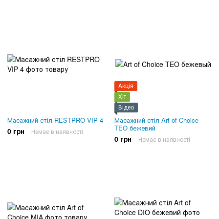
Акція
Хіт
Відео
Масажний стіл RESTPRO VIP 4
Масажний стіл Art of Choice
TEO бежевий
0 грн
Немає в наявності
0 грн
Немає в наявності