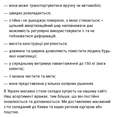
вона може транспортуватися вручну чи автомобілі;
швидко розкладається;
стійка і не ушкоджує поверхню, з якою стикається; •
щільний амортизаційний шар наповнювача дає
можливість регулярно використовувати її та не
побоюватися деформацій;
висота конструкції регулюється;
довжина та ширина дозволяють помістити людину будь-
якої комплекції;
у середньому витримує навантаження до 150 кг (вага
клієнта);
її можна чистити та мити;
вона представлена у кількох колірних рішеннях.
В Україні масажні столи складні купують на нашому сайті.
Наш асортимент вражає, тим більше, що він постійно
оновлюється та доповнюється. Ми доставляємо масажний
стіл складаний до Києва та інших регіонів кур'єром або
поштою.