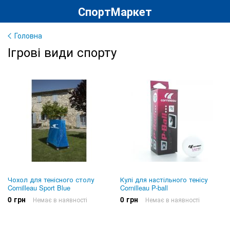
СпортМаркет
Головна
Ігрові види спорту
Чохол для тенісного столу
Кулі для настільного тенісу
Cornilleau Sport Blue
Cornilleau P-ball
0 грн
0 грн
Немає в наявності
Немає в наявності