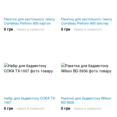
Ракетка для настільного тенісу
Ракетка для настільного тенісу
Cornilleau Perform 600 картон
Cornilleau Perform 600 блістер
0 грн
0 грн
Немає в наявності
Немає в наявності
Набір для бадмінтону COKA TX-
Ракетка для бадмінтону Wilson
1007
BD-5936
0 грн
0 грн
Немає в наявності
Немає в наявності