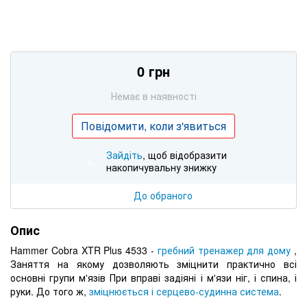
0 грн
Немає в наявності
Повідомити, коли з'явиться
Зайдіть
, щоб відобразити
%
накопичувальну знижку
До обраного
Опис
Hammer Cobra XTR Plus 4533 -
гребний тренажер для дому
,
Заняття на якому дозволяють зміцнити практично всі
основні групи м'язів При вправі задіяні і м'язи ніг, і спина, і
руки. До того ж,
зміцнюється і серцево-судинна система
.