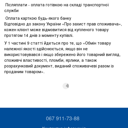
Післяплати - оплата готівкою на складі транспортної
служби
Оплата карткою будь-якого банку
Відповідно до закону України «Про захист прав споживача»,
кожен клієнт може відмовитися від купленого товару
протягом 14 днів з моменту купівлі.
У 1 частині 9 статті йдеться про те, що «Обмін товару
належної якості здійснюється, якщо він не
використовувався і якщо збережено його товарний вигляд,
споживчі властивості, пломби, ярлики, а також
розрахунковий документ, виданий споживачеві разом із
проданим товаром».
067 911-73-88