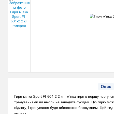
Опис
Гиря м'яка Sport FI-604-2 2 кг - м'яка гиря в першу чергу,
тренуваннями ви ніколи не завадите сусідам. Цю гирю можна
підлогу, і тренування буде абсолютно безшумним. Цей вид
умовах.