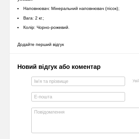
Наповнювач: Мінеральний наповнювач (пісок);
Вага: 2 кг.;
Колір: Чорно-рожевий.
Додайте перший відгук
Новий відгук або коментар
Уві