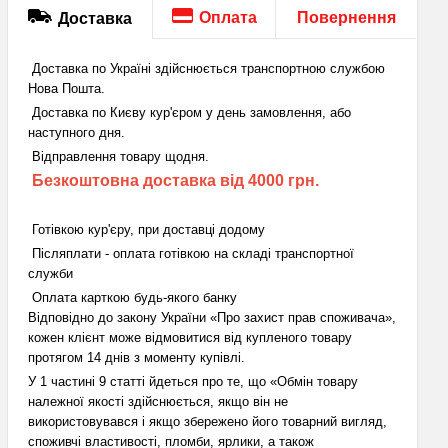
Оплата
Повернення
Доставка
Доставка по Україні здійснюється транспортною службою
Нова Пошта.
Доставка по Києву кур'єром у день замовлення, або
наступного дня.
Відправлення товару щодня.
Безкоштовна доставка від 4000 грн.
Готівкою кур'єру, при доставці додому
Післяплати - оплата готівкою на складі транспортної
служби
Оплата карткою будь-якого банку
Відповідно до закону України «Про захист прав споживача»,
кожен клієнт може відмовитися від купленого товару
протягом 14 днів з моменту купівлі.
У 1 частині 9 статті йдеться про те, що «Обмін товару
належної якості здійснюється, якщо він не
використовувався і якщо збережено його товарний вигляд,
споживчі властивості, пломби, ярлики, а також