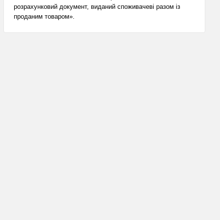
розрахунковий документ, виданий споживачеві разом із
проданим товаром».