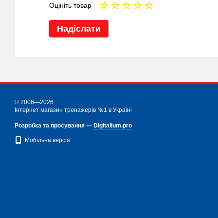
Оцініть товар
Надіслати
© 2006—2026
Інтернет магазин тренажерів №1 в Україні
Розробка та просування —
Digitalium.pro
Мобільна версія