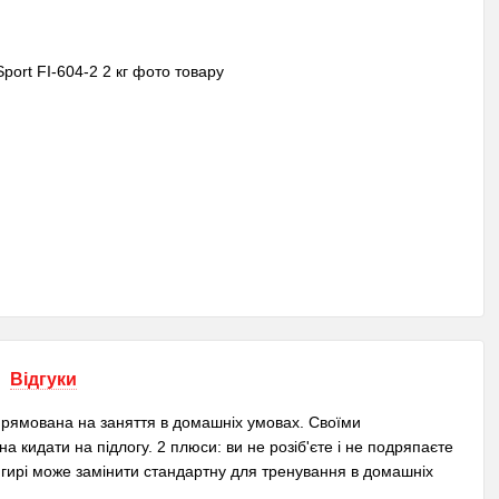
Відгуки
 спрямована на заняття в домашніх умовах. Своїми
 кидати на підлогу. 2 плюси: ви не розіб'єте і не подряпаєте
 гирі може замінити стандартну для тренування в домашніх