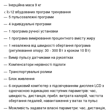
Інерційна маса 9 кг
< li>12 вбудованих програм тренування
5 пульсозалежні програми
4 індивідуальні програми
1 програма ручної установки
1 програма вимірювання процентного вмісту жиру
1 незалежна від швидкості обертання програма
(регулювання опору: 30 - 300 Вт з кроком 10 Вт)
Вимір пульсу датчиками на рукоятках
Компенсатори нерівності підлоги
Транспортувальні ролики
Блок живлення
6-окушковий комп'ютер з підсвічуванням дисплея LCD з
одночасною індикацією наступних параметрів: час,
швидкість, дистанція, прибл. витрата калорій, частота
обертання педалей, навантаження у ватах та пульс
Можливість задавати власні параметри: час, дистанція,