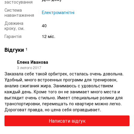
застосування
Система
Електромагнітні
навантаження
Довжина
40
кроку, см.
Гарантія
12 міс.
Відгуки
1
Елена Иванова
3 лютого 2017
Заказала себе такой орбитрек, осталась очень довольна.
Удобный, много встроенных программ для тренировок,
анализ сжигания жира. Занимаюсь с удовольствием
каждый день. Кроме того он не занимает много места и
выглядит очень стильно. Имеет специальные ролики для
транспортировки, перемещать по квартире можно легко.
Дороговат правда, но цена себя оправдывает.
Написати відгук