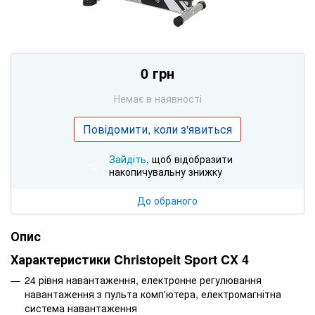
0 грн
Немає в наявності
Повідомити, коли з'явиться
Зайдіть
, щоб відобразити
%
накопичувальну знижку
До обраного
Опис
Характеристики Christopeit Sport CX 4
24 рівня навантаження, електронне регулювання
навантаження з пульта комп'ютера, електромагнітна
система навантаження