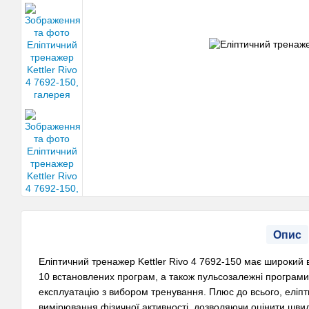
Опис
Еліптичний тренажер Kettler Rivo 4 7692-150 має широкий
10 встановлених програм, а також пульсозалежні програми
експлуатацію з вибором тренування. Плюс до всього, еліпт
вимірювання фізичної активності, дозволяючи оцінити швидк