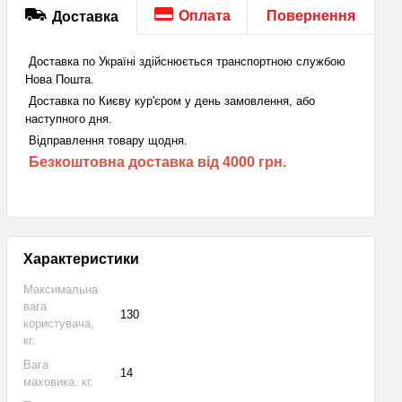
Оплата
Повернення
Доставка
Доставка по Україні здійснюється транспортною службою
Нова Пошта.
Доставка по Києву кур'єром у день замовлення, або
наступного дня.
Відправлення товару щодня.
Безкоштовна доставка від 4000 грн.
Характеристики
Максимальна
вага
130
користувача,
кг.
Вага
14
маховика, кг.