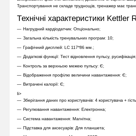
Транспортування не складе труднощів, тренажер має тран
Технічні характеристики Kettler 
Нагрудний кардіодатчик: Опціонально;
Загальна кількість тренувальних програм: 10;
Графічний дисплей: LC 117*86 мм.;
Додаткові функції: Тест відновлення пульсу, русифікація
Контроль за верхньою межею пульсу: Є;
Відображення профілю величини навантаження: Є;
Витрачені калорії: Є;
li>
Зберігання даних про користувачів: 4 користувача + гість
Регулювання навантаження: Електронна;
Система навантаження: Магнітна;
Підставка для аксесуарів: Для планшета;