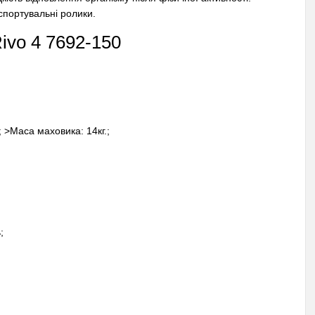
спортувальні ролики.
Rivo 4 7692-150
; >Маса маховика: 14кг.;
;