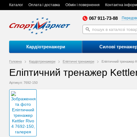
Каталог
Оплата і доставка
Обмін і повернення
Контактна інформ
067 911-73-88
Передзв
Кардіотренажери
Силові тренаже
Головна
Кардіотренажери
Еліптичні тренажери
Еліптичний тренажер Ke
Еліптичний тренажер Kettle
Артикул: 7692-150