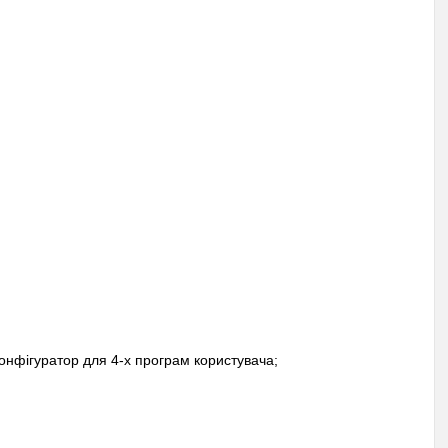
онфігуратор для 4-х програм користувача;