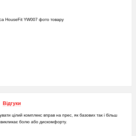
Відгуки
ати цілий комплекс вправ на прес, як базових так і більш
е викликає болю або дискомфорту.