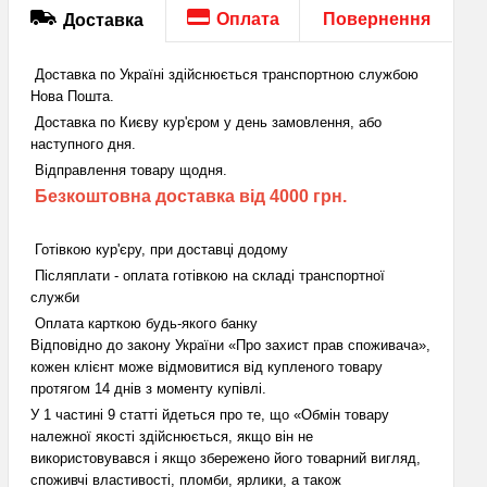
Оплата
Повернення
Доставка
Доставка по Україні здійснюється транспортною службою
Нова Пошта.
Доставка по Києву кур'єром у день замовлення, або
наступного дня.
Відправлення товару щодня.
Безкоштовна доставка від 4000 грн.
Готівкою кур'єру, при доставці додому
Післяплати - оплата готівкою на складі транспортної
служби
Оплата карткою будь-якого банку
Відповідно до закону України «Про захист прав споживача»,
кожен клієнт може відмовитися від купленого товару
протягом 14 днів з моменту купівлі.
У 1 частині 9 статті йдеться про те, що «Обмін товару
належної якості здійснюється, якщо він не
використовувався і якщо збережено його товарний вигляд,
споживчі властивості, пломби, ярлики, а також