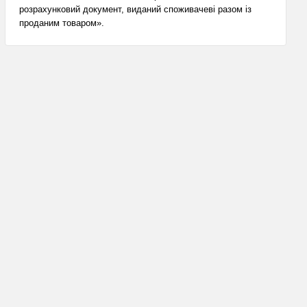
розрахунковий документ, виданий споживачеві разом із
проданим товаром».