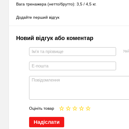
Вага тренажера (нетто/брутто): 3,5 / 4,5 кг.
Додайте перший відгук
Новий відгук або коментар
Уві
Оцініть товар
Надіслати