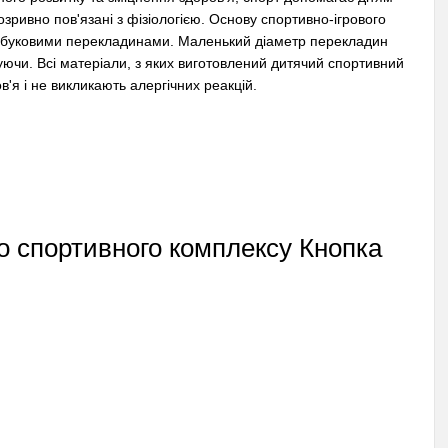
розривно пов'язані з фізіологією. Основу спортивно-ігрового
 з буковими перекладинами. Маленький діаметр перекладин
зуючи. Всі матеріали, з яких виготовлений дитячий спортивний
в'я і не викликають алергічних реакцій.
го спортивного комплексу Кнопка