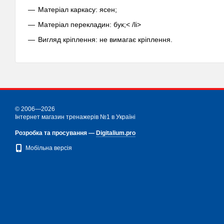
Матеріал каркасу: ясен;
Матеріал перекладин: бук;< /li>
Вигляд кріплення: не вимагає кріплення.
© 2006—2026
Інтернет магазин тренажерів №1 в Україні
Розробка та просування —
Digitalium.pro
Мобільна версія