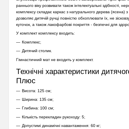
раннього віку розвивати також інтелектуальні здібності, не
комплексу складає каркас з натурального дерева (ясена)
дозволяє дитячій ручці повністю обхоплювати їх, не зісков
куточок, а також лакофарбові покриття - безпечні для здоро
У комплект комплексу входить:
Комплекс;
Дитячий столик.
Гімнастичний мат не входить у комплект.
Технічні характеристики дитячо
Плюс
Висота: 125 см;
Ширина: 135 см;
Глибина: 100 см;
Кількість перекладин рукоходу: 5;
Допустимі динамічні навантаження: 60 кг;