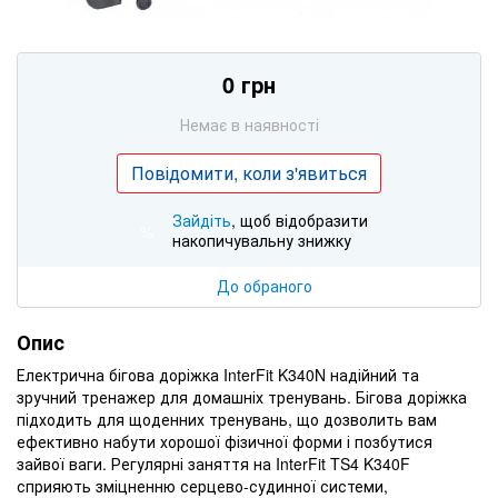
0 грн
Немає в наявності
Повідомити, коли з'явиться
Зайдіть
, щоб відобразити
%
накопичувальну знижку
До обраного
Опис
Електрична бігова доріжка InterFit K340N надійний та
зручний тренажер для домашніх тренувань. Бігова доріжка
підходить для щоденних тренувань, що дозволить вам
ефективно набути хорошої фізичної форми і позбутися
зайвої ваги. Регулярні заняття на InterFit TS4 K340F
сприяють зміцненню серцево-судинної системи,