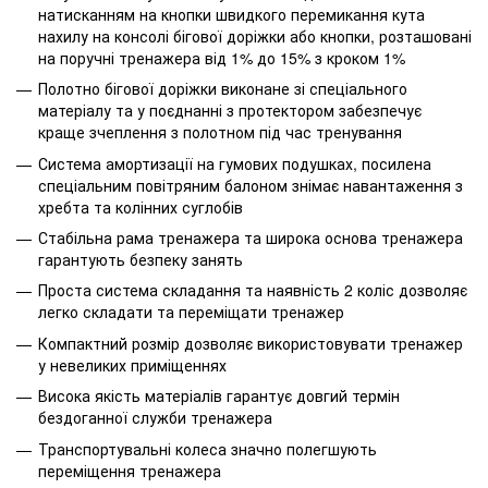
натисканням на кнопки швидкого перемикання кута
нахилу на консолі бігової доріжки або кнопки, розташовані
на поручні тренажера від 1% до 15% з кроком 1%
Полотно бігової доріжки виконане зі спеціального
матеріалу та у поєднанні з протектором забезпечує
краще зчеплення з полотном під час тренування
Система амортизації на гумових подушках, посилена
спеціальним повітряним балоном знімає навантаження з
хребта та колінних суглобів
Стабільна рама тренажера та широка основа тренажера
гарантують безпеку занять
Проста система складання та наявність 2 коліс дозволяє
легко складати та переміщати тренажер
Компактний розмір дозволяє використовувати тренажер
у невеликих приміщеннях
Висока якість матеріалів гарантує довгий термін
бездоганної служби тренажера
Транспортувальні колеса значно полегшують
переміщення тренажера