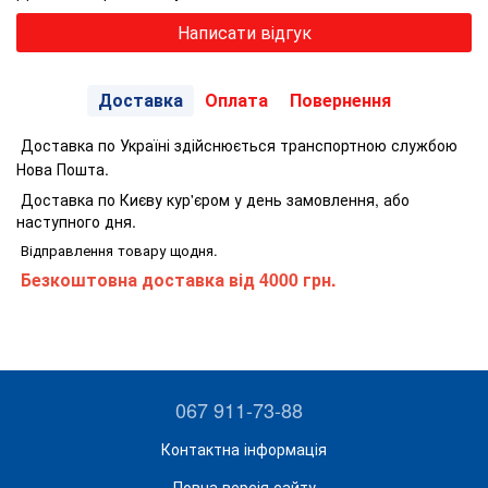
Написати відгук
Доставка
Оплата
Повернення
Доставка по Україні здійснюється транспортною службою
Нова Пошта.
Доставка по Києву кур'єром у день замовлення, або
наступного дня.
Відправлення товару щодня.
Безкоштовна доставка від 4000 грн.
067 911-73-88
Контактна інформація
Повна версія сайту