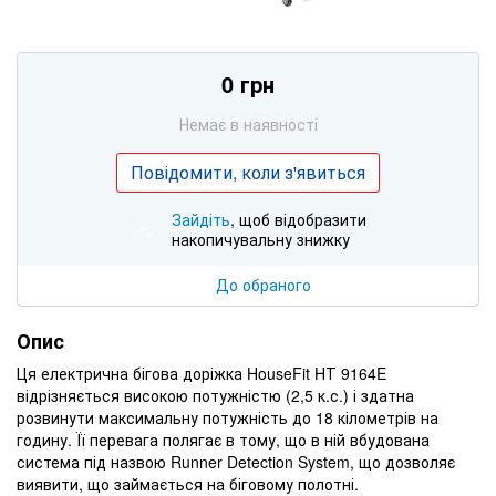
0 грн
Немає в наявності
Повідомити, коли з'явиться
Зайдіть
, щоб відобразити
%
накопичувальну знижку
До обраного
Опис
Ця електрична бігова доріжка HouseFit HТ 9164E
відрізняється високою потужністю (2,5 к.с.) і здатна
розвинути максимальну потужність до 18 кілометрів на
годину. Її перевага полягає в тому, що в ній вбудована
система під назвою Runner Detection System, що дозволяє
виявити, що займається на біговому полотні.