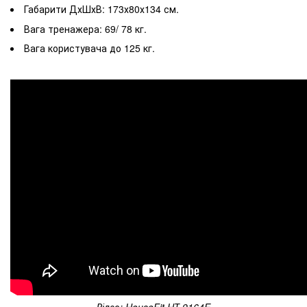
Габарити ДхШхВ: 173х80х134 см.
Вага тренажера: 69/ 78 кг.
Вага користувача до 125 кг.
Відео: HouseFit HТ 9164E