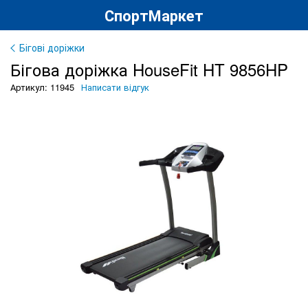
СпортМаркет
Бігові доріжки
Бігова доріжка HouseFit HT 9856HP
Артикул: 11945
Написати відгук