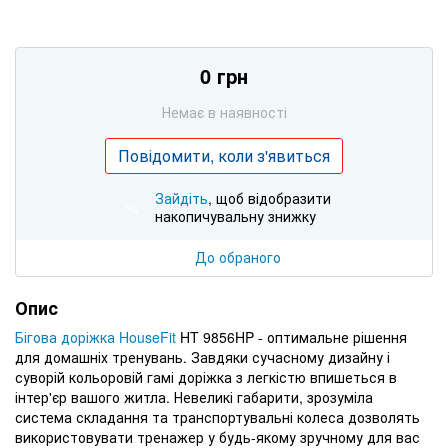
0 грн
Немає в наявності
Повідомити, коли з'явиться
Зайдіть
, щоб відобразити
%
накопичувальну знижку
До обраного
Опис
Бігова доріжка HouseFit
HT 9856HP - оптимальне рішення
для домашніх тренувань. Завдяки сучасному дизайну і
суворій кольоровій гамі доріжка з легкістю впишеться в
інтер'єр вашого житла. Невеликі габарити, зрозуміла
система складання та транспортувальні колеса дозволять
використовувати тренажер у будь-якому зручному для вас